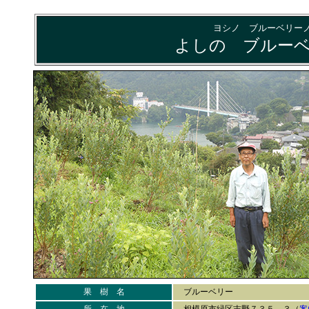
ヨシノ ブルーベリー
よしの ブルー
果 樹 名
ブルーベリー